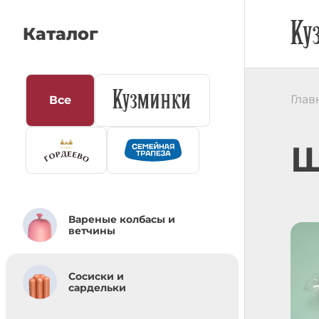
Каталог
Глав
Все
Ш
Вареные колбасы и
ветчины
Сосиски и
сардельки