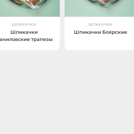
ШПИКАЧКИ
ШПИКАЧКИ
Шпикачки
Шпикачки Боярские
аниловские трапезы