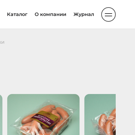
Каталог
О компании
Журнал
ки