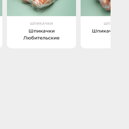
ШПИКАЧКИ
ШПИКАЧКИ
Шпикачки
Шпикачки Мя
Любительские