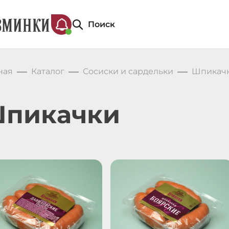
Поиск
ная
Каталог
Сосиски и сардельки
Шпикач
пикачки