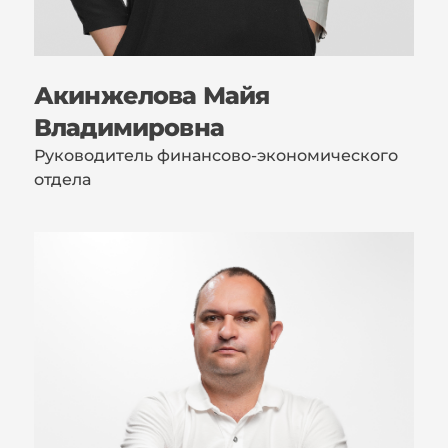
Акинжелова Майя
Владимировна
Руководитель финансово-экономического
отдела